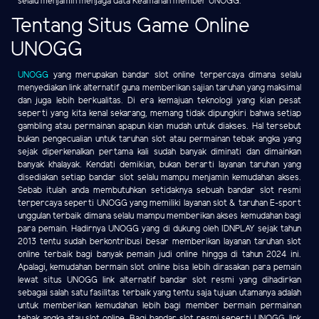
selalu menjamin menjaga data Keamanan member UNOGG.
Tentang Situs Game Online
UNOGG
UNOGG
yang merupakan bandar slot online terpercaya dimana selalu
menyediakan link alternatif guna memberikan sajian taruhan yang maksimal
dan juga lebih berkualitas. Di era kemajuan teknologi yang kian pesat
seperti yang kita kenal sekarang, memang tidak dipungkiri bahwa setiap
gambling atau permainan apapun kian mudah untuk diakses. Hal tersebut
bukan pengecualian untuk taruhan slot atau permainan tebak angka yang
sejak diperkenalkan pertama kali sudah banyak diminati dan dimainkan
banyak khalayak. Kendati demikian, bukan berarti layanan taruhan yang
disediakan setiap bandar slot selalu mampu menjamin kemudahan akses.
Sebab itulah anda membutuhkan setidaknya sebuah bandar slot resmi
terpercaya seperti UNOGG yang memiliki layanan slot & taruhan E-sport
unggulan terbaik dimana selalu mampu memberikan akses kemudahan bagi
para pemain. Hadirnya UNOGG yang di dukung oleh IDNPLAY sejak tahun
2013 tentu sudah berkontribusi besar memberikan layanan taruhan slot
online terbaik bagi banyak pemain judi online hingga di tahun 2024 ini.
Apalagi, kemudahan bermain slot online bisa lebih dirasakan para pemain
lewat situs UNOGG link alternatif bandar slot resmi yang dihadirkan
sebagai salah satu fasilitas terbaik yang tentu saja tujuan utamanya adalah
untuk memberikan kemudahan lebih bagi member bermain permainan
tebak angka atau slot online. Bagi bandar slot resmi seperti UNOGG, link