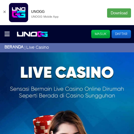
×
UNOGG
Download
UNOGG Mobile App
MASUK
DAFTAR
BERANDA
Live Casino