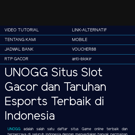
VIDEO TUTORIAL
LINK-ALTERNATIF
TENTANG KAMI
MOBILE
JADWAL BANK
VOUCHER88
RTP GACOR
anti-blokir
UNOGG Situs Slot
Gacor dan Taruhan
Esports Terbaik di
Indonesia
UNOGG
adalah salah satu daftar situs Game online terbaik dan
terpercaya di seluruh indonesia dengan menyediakan banyak permainan