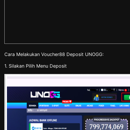
Cara Melakukan Voucher88 Deposit UNOGG:
1. Silakan Pilih Menu Deposit