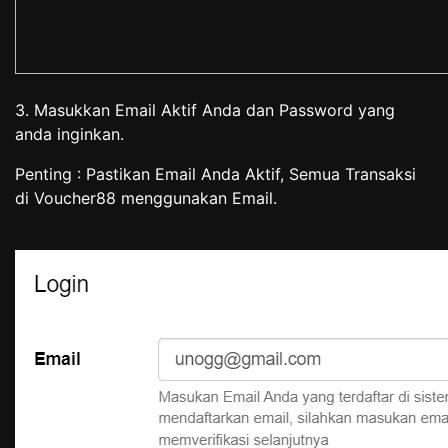
3. Masukkan Email Aktif Anda dan Password yang
anda inginkan.
Penting : Pastikan Email Anda Aktif, Semua Transaksi
di Voucher88 menggunakan Email.