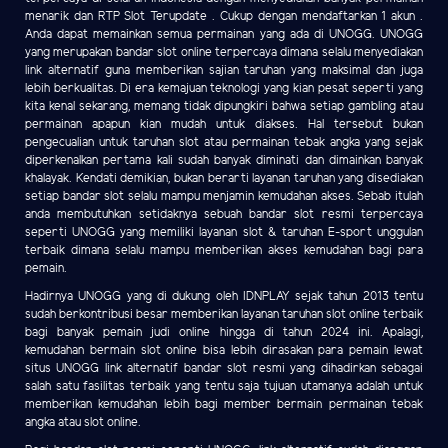
menarik dan RTP Slot Terupdate . Cukup dengan mendaftarkan 1 akun .
Anda dapat memainkan semua permainan yang ada di UNOGG. UNOGG
yang merupakan bandar slot online terpercaya dimana selalu menyediakan
link alternatif guna memberikan sajian taruhan yang maksimal dan juga
lebih berkualitas. Di era kemajuan teknologi yang kian pesat seperti yang
kita kenal sekarang, memang tidak dipungkiri bahwa setiap gambling atau
permainan apapun kian mudah untuk diakses. Hal tersebut bukan
pengecualian untuk taruhan slot atau permainan tebak angka yang sejak
diperkenalkan pertama kali sudah banyak diminati dan dimainkan banyak
khalayak. Kendati demikian, bukan berarti layanan taruhan yang disediakan
setiap bandar slot selalu mampu menjamin kemudahan akses. Sebab itulah
anda membutuhkan setidaknya sebuah bandar slot resmi terpercaya
seperti UNOGG yang memiliki layanan slot & taruhan E-sport unggulan
terbaik dimana selalu mampu memberikan akses kemudahan bagi para
pemain.
Hadirnya UNOGG yang di dukung oleh IDNPLAY sejak tahun 2013 tentu
sudah berkontribusi besar memberikan layanan taruhan slot online terbaik
bagi banyak pemain judi online hingga di tahun 2024 ini. Apalagi,
kemudahan bermain slot online bisa lebih dirasakan para pemain lewat
situs UNOGG link alternatif bandar slot resmi yang dihadirkan sebagai
salah satu fasilitas terbaik yang tentu saja tujuan utamanya adalah untuk
memberikan kemudahan lebih bagi member bermain permainan tebak
angka atau slot online.