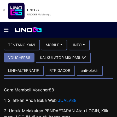
×
UNOGG
UNOGG Mobile App
TENTANG KAMI
MOBILE
INFO
VOUCHER88
KALKULATOR MIX PARLAY
LINK-ALTERNATIF
RTP GACOR
anti-blokir
Cara Membeli Voucher88
1. Silahkan Anda Buka Web
JUALV88
2. Untuk Melakukan PENDAFTARAN Atau LOGIN, Klik