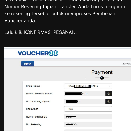
Nomor Rekening tujuan Transfer. Anda harus mengirim
ke rekening tersebut untuk memproses Pembelian
Voucher anda.
Lalu klik KONFIRMASI PESANAN.