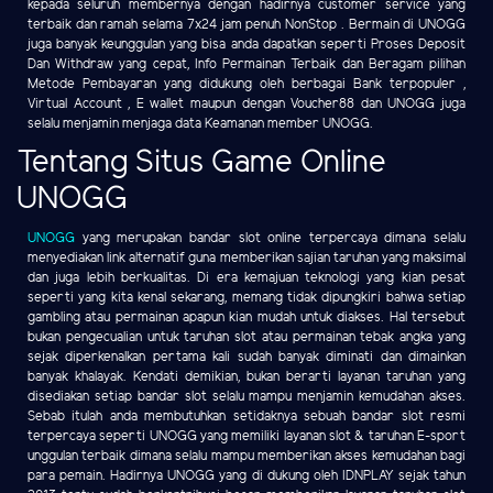
kepada seluruh membernya dengan hadirnya customer service yang
terbaik dan ramah selama 7x24 jam penuh NonStop . Bermain di UNOGG
juga banyak keunggulan yang bisa anda dapatkan seperti Proses Deposit
Dan Withdraw yang cepat, Info Permainan Terbaik dan Beragam pilihan
Metode Pembayaran yang didukung oleh berbagai Bank terpopuler ,
Virtual Account , E wallet maupun dengan Voucher88 dan UNOGG juga
selalu menjamin menjaga data Keamanan member UNOGG.
Tentang Situs Game Online
UNOGG
UNOGG
yang merupakan bandar slot online terpercaya dimana selalu
menyediakan link alternatif guna memberikan sajian taruhan yang maksimal
dan juga lebih berkualitas. Di era kemajuan teknologi yang kian pesat
seperti yang kita kenal sekarang, memang tidak dipungkiri bahwa setiap
gambling atau permainan apapun kian mudah untuk diakses. Hal tersebut
bukan pengecualian untuk taruhan slot atau permainan tebak angka yang
sejak diperkenalkan pertama kali sudah banyak diminati dan dimainkan
banyak khalayak. Kendati demikian, bukan berarti layanan taruhan yang
disediakan setiap bandar slot selalu mampu menjamin kemudahan akses.
Sebab itulah anda membutuhkan setidaknya sebuah bandar slot resmi
terpercaya seperti UNOGG yang memiliki layanan slot & taruhan E-sport
unggulan terbaik dimana selalu mampu memberikan akses kemudahan bagi
para pemain. Hadirnya UNOGG yang di dukung oleh IDNPLAY sejak tahun