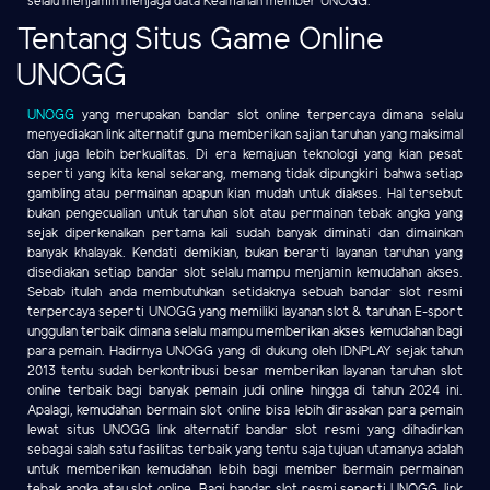
selalu menjamin menjaga data Keamanan member UNOGG.
Tentang Situs Game Online
UNOGG
UNOGG
yang merupakan bandar slot online terpercaya dimana selalu
menyediakan link alternatif guna memberikan sajian taruhan yang maksimal
dan juga lebih berkualitas. Di era kemajuan teknologi yang kian pesat
seperti yang kita kenal sekarang, memang tidak dipungkiri bahwa setiap
gambling atau permainan apapun kian mudah untuk diakses. Hal tersebut
bukan pengecualian untuk taruhan slot atau permainan tebak angka yang
sejak diperkenalkan pertama kali sudah banyak diminati dan dimainkan
banyak khalayak. Kendati demikian, bukan berarti layanan taruhan yang
disediakan setiap bandar slot selalu mampu menjamin kemudahan akses.
Sebab itulah anda membutuhkan setidaknya sebuah bandar slot resmi
terpercaya seperti UNOGG yang memiliki layanan slot & taruhan E-sport
unggulan terbaik dimana selalu mampu memberikan akses kemudahan bagi
para pemain. Hadirnya UNOGG yang di dukung oleh IDNPLAY sejak tahun
2013 tentu sudah berkontribusi besar memberikan layanan taruhan slot
online terbaik bagi banyak pemain judi online hingga di tahun 2024 ini.
Apalagi, kemudahan bermain slot online bisa lebih dirasakan para pemain
lewat situs UNOGG link alternatif bandar slot resmi yang dihadirkan
sebagai salah satu fasilitas terbaik yang tentu saja tujuan utamanya adalah
untuk memberikan kemudahan lebih bagi member bermain permainan
tebak angka atau slot online. Bagi bandar slot resmi seperti UNOGG, link