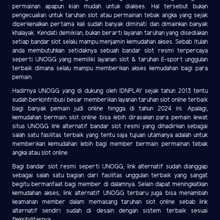
permainan apapun kian mudah untuk diakses. Hal tersebut bukan
pengecualian untuk taruhan slot atau permainan tebak angka yang sejak
diperkenalkan pertama kali sudah banyak diminati dan dimainkan banyak
khalayak. Kendati demikian, bukan berarti layanan taruhan yang disediakan
setiap bandar slot selalu mampu menjamin kemudahan akses. Sebab itulah
anda membutuhkan setidaknya sebuah bandar slot resmi terpercaya
seperti UNOGG yang memiliki layanan slot & taruhan E-sport unggulan
terbaik dimana selalu mampu memberikan akses kemudahan bagi para
pemain.
Hadirnya UNOGG yang di dukung oleh IDNPLAY sejak tahun 2013 tentu
sudah berkontribusi besar memberikan layanan taruhan slot online terbaik
bagi banyak pemain judi online hingga di tahun 2024 ini. Apalagi,
kemudahan bermain slot online bisa lebih dirasakan para pemain lewat
situs UNOGG link alternatif bandar slot resmi yang dihadirkan sebagai
salah satu fasilitas terbaik yang tentu saja tujuan utamanya adalah untuk
memberikan kemudahan lebih bagi member bermain permainan tebak
angka atau slot online.
Bagi bandar slot resmi seperti UNOGG, link alternatif sudah dianggap
sebagai salah satu bagian dari fasilitas unggulan terbaik yang sangat
begitu bermanfaat bagi member di dalamnya. Selain dapat meningkatkan
kemudahan akses, link alternatif UNOGG terbaru juga bisa menambah
keamanan member dalam memasang taruhan slot online sebab link
alternatif sendiri sudah di desain dengan sistem terbaik sesuai
fleksibilitasnya.